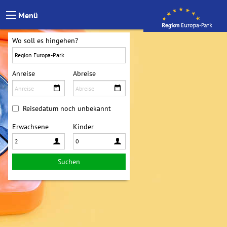
Skip to Content
Menü
Wo soll es hingehen?
Anreise
Abreise
Reisedatum noch unbekannt
Erwachsene
Kinder
Suchen