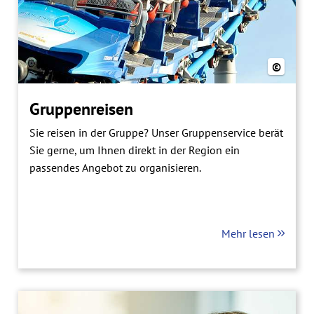
©
Gruppenreisen
Sie reisen in der Gruppe? Unser Gruppenservice berät
Sie gerne, um Ihnen direkt in der Region ein
passendes Angebot zu organisieren.
Mehr lesen