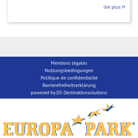
nordique autour de la magnifique et mystique
lire plus
Scandinavie, les 25 attractions réparties dans 9
zones thématiques - y compris 17 glissades d'eau
spectaculaires - garantissent une aventure pour les
petits et les grands tout au long de l'année.
Mentions légales
Nutzungsbedingungen
Politique de confidentialité
Barrierefreiheitserklärung
powered by DS Destinationsolutions