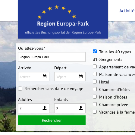
Passer au contenu
Activité
Où allez-vous?
Tous les 40 types
d'hébergements
Appartement de va
Arrivée
Départ
Maison de vacance
Hôtel
Rechercher sans date de voyage
Chambre d'hôtes
Maison d'hôtes
Adultes
Enfants
Chambre privée
Vacances à la ferme
Rechercher