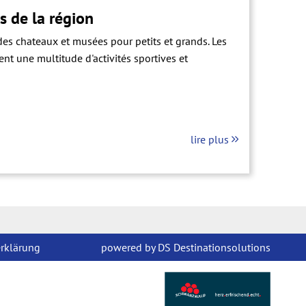
es de la région
 des chateaux et musées pour petits et grands. Les
ent une multitude d'activités sportives et
lire plus
erklärung
powered by DS Destinationsolutions