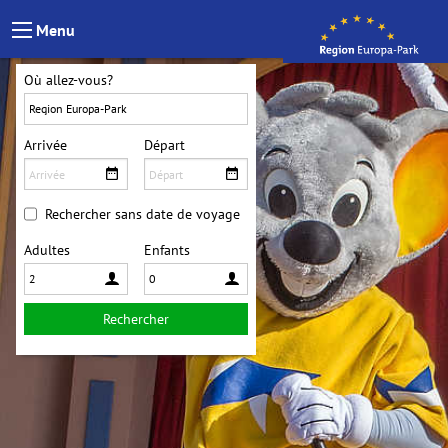
Passer au contenu
Menu
Où allez-vous?
Arrivée
Départ
Rechercher sans date de voyage
Adultes
Enfants
Rechercher